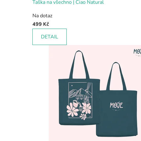
Taška na všechno | Ciao Natural
Na dotaz
499 Kč
DETAIL