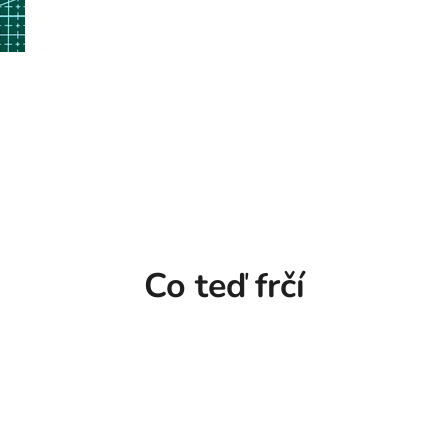
Co teď frčí