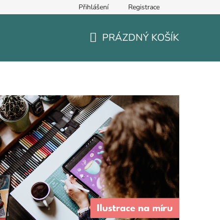
Přihlášení
Registrace
PRÁZDNÝ KOŠÍK
NÁKUPNÍ
KOŠÍK