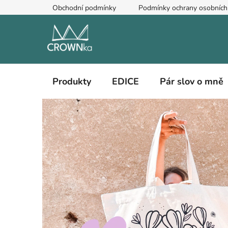
Přejít
Obchodní podmínky
Podmínky ochrany osobních
na
obsah
Produkty
EDICE
Pár slov o mně