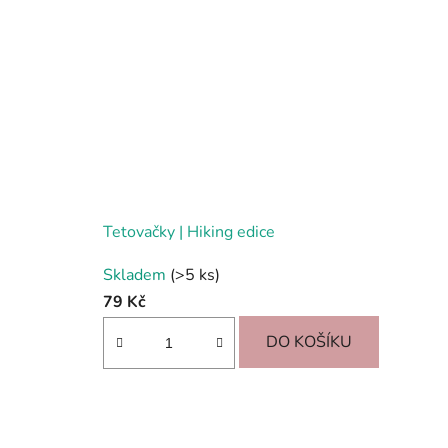
Tetovačky | Hiking edice
Skladem
(>5 ks)
79 Kč
DO KOŠÍKU