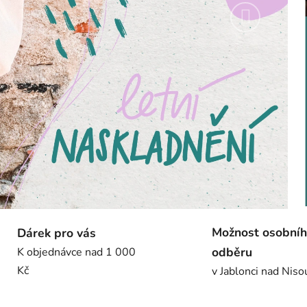
Následují
Možnost osobní
Dárek pro vás
odběru
K objednávce nad 1 000
Kč
v Jablonci nad Niso