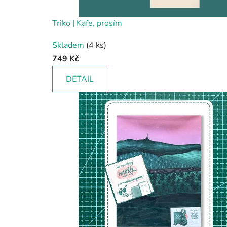
Triko | Kafe, prosím
Skladem
(4 ks)
749 Kč
DETAIL