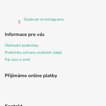
t
í
Sledovat na Instagramu
Informace pro vás
Obchodní podmínky
Podmínky ochrany osobních údajů
Pár slov o mně
Přijímáme online platby