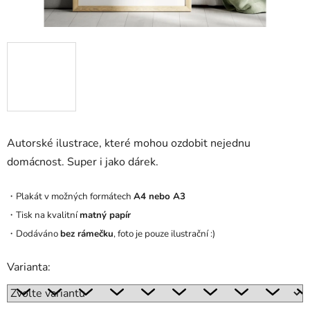
Autorské ilustrace, které mohou ozdobit nejednu
domácnost. Super i jako dárek.
・Plakát v možných formátech
A4 nebo A3
・Tisk na kvalitní
matný papír
・Dodáváno
bez rámečku
, foto je pouze ilustrační :)
Varianta: