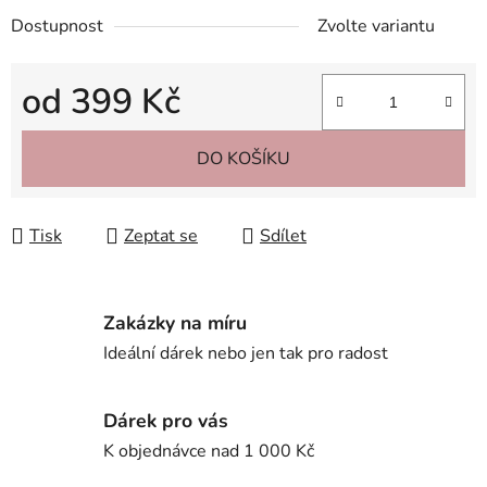
Dostupnost
Zvolte variantu
od
399 Kč
Měrná cena:
DO KOŠÍKU
Tisk
Zeptat se
Sdílet
Zakázky na míru
Ideální dárek nebo jen tak pro radost
Dárek pro vás
K objednávce nad 1 000 Kč