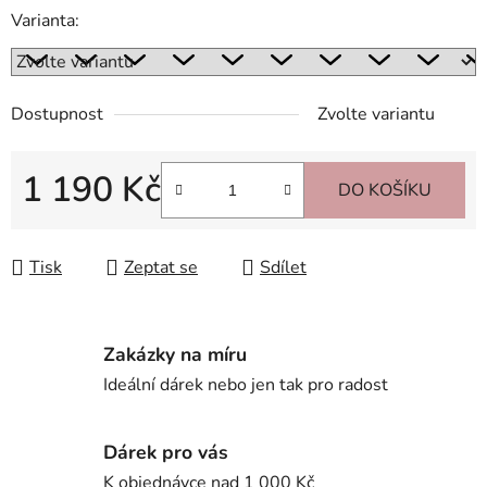
Varianta:
Dostupnost
Zvolte variantu
1 190 Kč
DO KOŠÍKU
Měrná cena:
Tisk
Zeptat se
Sdílet
Zakázky na míru
Ideální dárek nebo jen tak pro radost
Dárek pro vás
K objednávce nad 1 000 Kč