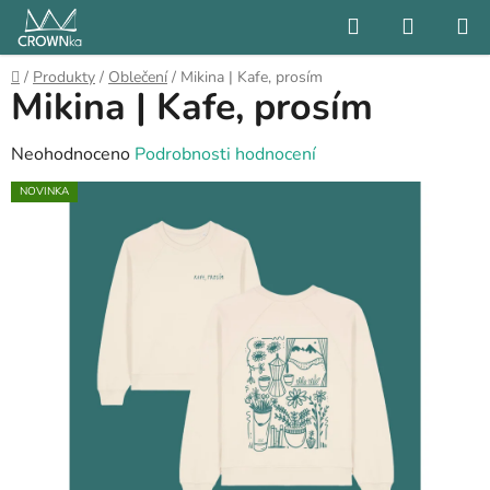
Přejít
Hledat
NÁKUP
na
KOŠÍK
obsah
Domů
/
Produkty
/
Oblečení
/
Mikina | Kafe, prosím
Mikina | Kafe, prosím
Průměrné
Neohodnoceno
Podrobnosti hodnocení
hodnocení
NOVINKA
produktu
je
0,0
z
5
hvězdiček.