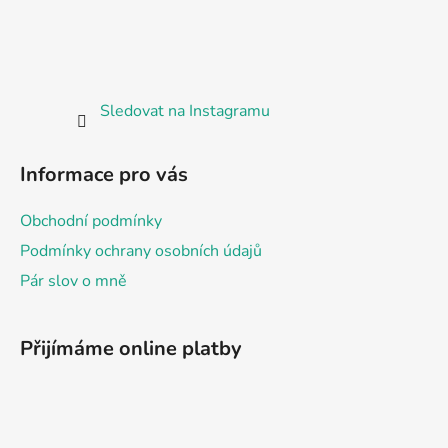
a
t
í
Sledovat na Instagramu
Informace pro vás
Obchodní podmínky
Podmínky ochrany osobních údajů
Pár slov o mně
Přijímáme online platby