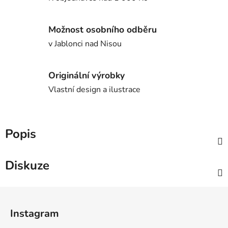
Možnost osobního odběru
v Jablonci nad Nisou
Originální výrobky
Vlastní design a ilustrace
Popis
Diskuze
Z
á
Instagram
p