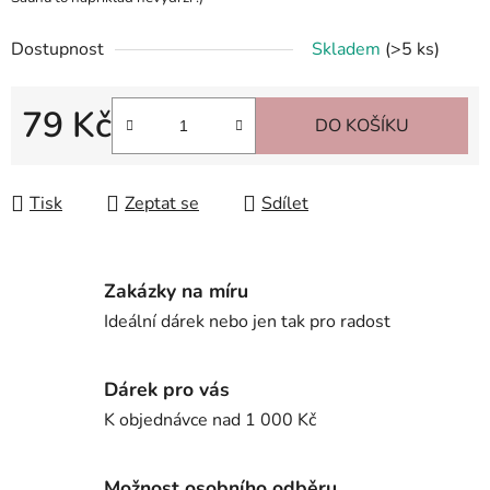
Dostupnost
Skladem
(>5 ks)
79 Kč
DO KOŠÍKU
Měrná cena:
Tisk
Zeptat se
Sdílet
Zakázky na míru
Ideální dárek nebo jen tak pro radost
Dárek pro vás
K objednávce nad 1 000 Kč
Možnost osobního odběru