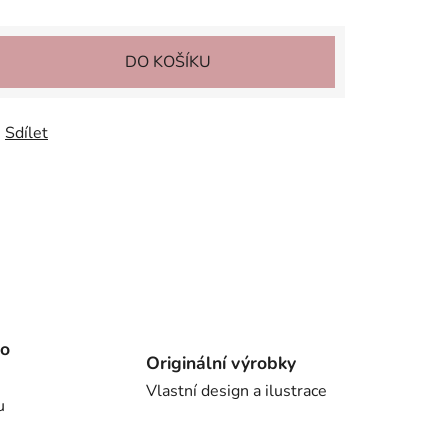
DO KOŠÍKU
Sdílet
ho
Originální výrobky
Vlastní design a ilustrace
u