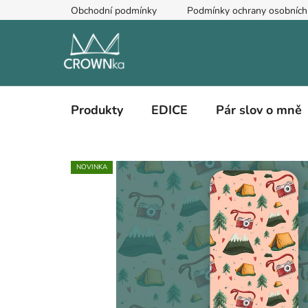
Přejít
Obchodní podmínky
Podmínky ochrany osobních
na
obsah
Produkty
EDICE
Pár slov o mně
NOVINKA