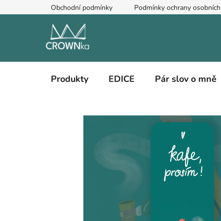
Přejít
Obchodní podmínky
Podmínky ochrany osobních
na
obsah
Produkty
EDICE
Pár slov o mně