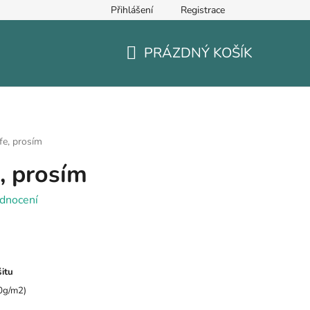
Přihlášení
Registrace
PRÁZDNÝ KOŠÍK
NÁKUPNÍ
KOŠÍK
fe, prosím
, prosím
dnocení
šitu
0g/m2)