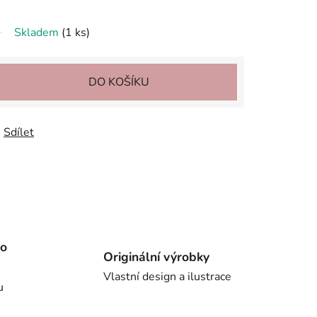
Skladem
(1 ks)
DO KOŠÍKU
Sdílet
ho
Originální výrobky
Vlastní design a ilustrace
u