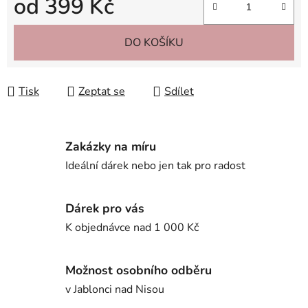
od
399 Kč
Měrná cena:
DO KOŠÍKU
Tisk
Zeptat se
Sdílet
Zakázky na míru
Ideální dárek nebo jen tak pro radost
Dárek pro vás
K objednávce nad 1 000 Kč
Možnost osobního odběru
v Jablonci nad Nisou