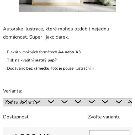
Autorské ilustrace, které mohou ozdobit nejednu
domácnost. Super i jako dárek.
・Plakát v možných formátech
A4 nebo A3
・Tisk na kvalitní
matný papír
・Dodáváno
bez rámečku
, foto je pouze ilustrační :)
Varianta:
Dostupnost
Zvolte variantu